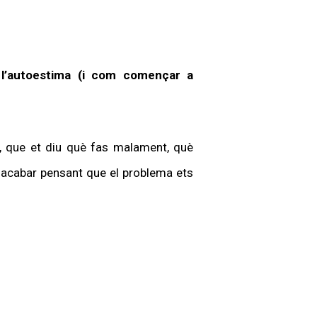
e l’autoestima (i com començar a
t, que et diu què fas malament, què
l acabar pensant que el problema ets