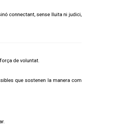
inó connectant, sense lluita ni judici,
força de voluntat.
nvisibles que sostenen la manera com
.
ar.