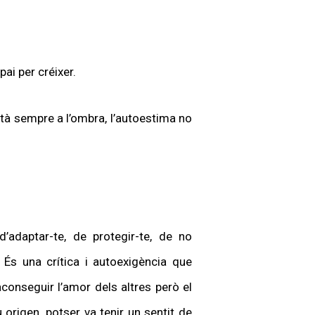
pai per créixer.
tà sempre a l’ombra, l’autoestima no
adaptar-te, de protegir-te, de no
 És una crítica i autoexigència que
aconseguir l’amor dels altres però el
origen, potser va tenir un sentit de