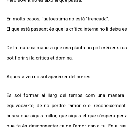
En molts casos, l’autoestima no està “trencada”.
El que està passant és que la crítica interna no li deixa es
De la mateixa manera que una planta no pot créixer si es
pot florir si la crítica et domina.
Aquesta veu no sol aparèixer del no-res.
Es sol formar al llarg del temps com una manera d’
equivocar-te, de no perdre l’amor o el reconeixement.
busca que siguis millor, que siguis el que s’espera per 
que fa és desconnectar-te de l’amor cap a tu. En el seu 