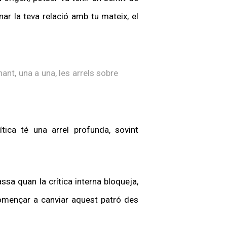
ar la teva relació amb tu mateix, el
ant, una a una, les arrels sobre
ica té una arrel profunda, sovint
sa quan la crítica interna bloqueja,
començar a canviar aquest patró des