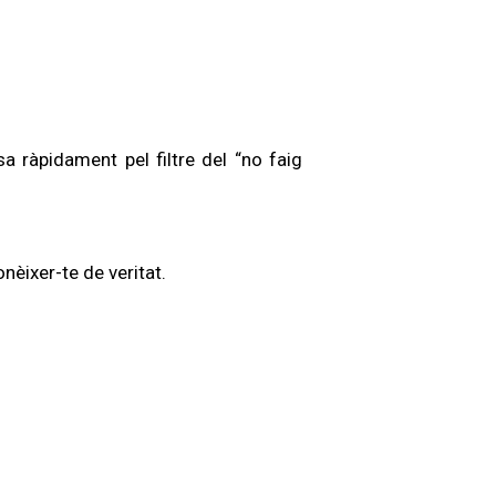
a ràpidament pel filtre del “no faig
nèixer-te de veritat.