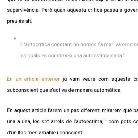
supervivència. Però quan aquesta crítica passa a govern
preu és alt.
“L’autocrítica constant no només fa mal: va erosion
les quals es construeix una autoestima sana.”
En un article anterior
ja vam veure com aquesta crít
subconscient que s’activa de manera automàtica.
En aquest article farem un pas diferent: mirarem què pas
una a una, les set arrels de l’autoestima, i com pots 
d’un lloc més amable i conscient.