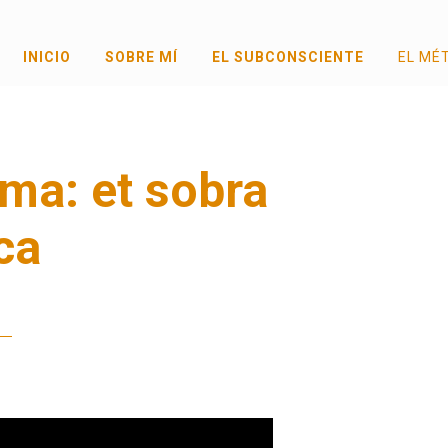
INICIO
SOBRE MÍ
EL SUBCONSCIENTE
EL MÉ
ima: et sobra
ca