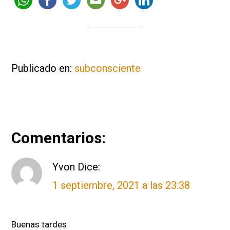
Publicado en:
subconsciente
Interacciones
Comentarios:
con
Yvon
Dice:
los
1 septiembre, 2021 a las 23:38
lectores
Buenas tardes