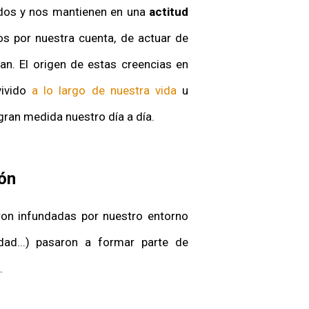
idos y nos mantienen en una
actitud
s por nuestra cuenta, de actuar de
an. El origen de estas creencias en
vivido
a lo largo de nuestra vida
u
gran medida nuestro día a día.
ón
ron infundadas por nuestro entorno
edad...) pasaron a formar parte de
s.