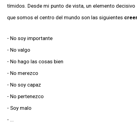
tímidos. Desde mi punto de vista, un elemento decisivo q
que somos el centro del mundo son las siguientes
creen
- No soy importante
- No valgo
- No hago las cosas bien
- No merezco
- No soy capaz
- No pertenezco
- Soy malo
- ...