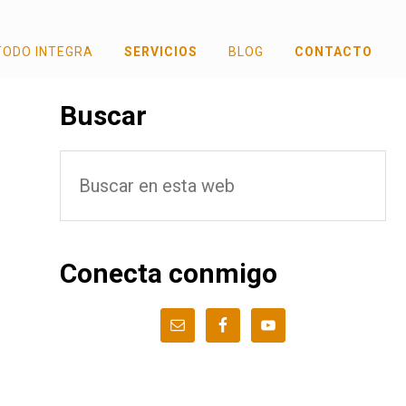
TODO INTEGRA
SERVICIOS
BLOG
CONTACTO
Barra
Buscar
lateral
Buscar
principal
en
esta
web
Conecta conmigo