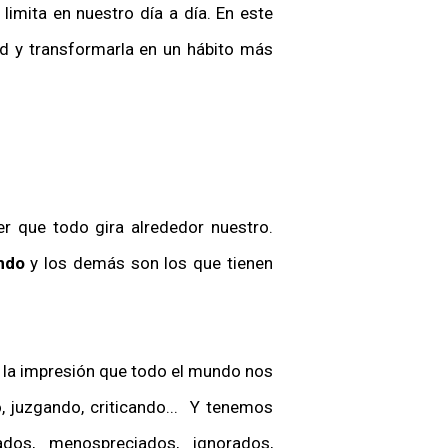
imita en nuestro día a día. En este
tud y transformarla en un hábito más
r que todo gira alrededor nuestro.
ndo
y los demás son los que tienen
la impresión que todo el mundo nos
, juzgando, criticando... Y tenemos
dos, menospreciados, ignorados,