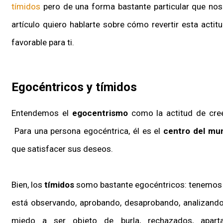
tímidos
pero de una forma bastante particular que nos l
artículo quiero hablarte sobre cómo revertir esta acti
favorable para ti.
Egocéntricos y tímidos
Entendemos el
egocentrismo
como la actitud de cree
Para una persona egocéntrica, él es el
centro del mu
que satisfacer sus deseos.
Bien, los
tímidos
somo bastante egocéntricos: tenemos 
está observando, aprobando, desaprobando, analizando
miedo a ser objeto de burla, rechazados, aparta