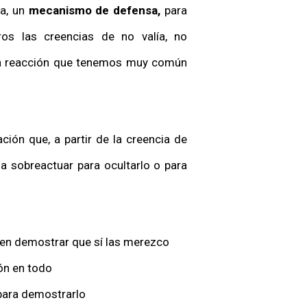
a, un
mecanismo de defensa,
para
ros las creencias de no valía, no
una reacción que tenemos muy común
ión que, a partir de la creencia de
a sobreactuar para ocultarlo o para
 en demostrar que sí las merezco
ión en todo
 para demostrarlo