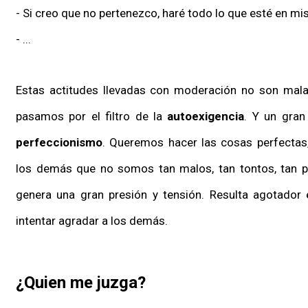
- Si creo que no pertenezco, haré todo lo que esté en m
- ...
Estas actitudes llevadas con moderación no son malas
pasamos por el filtro de la
autoexigencia
. Y un gran
perfeccionismo
. Queremos hacer las cosas perfectas,
los demás que no somos tan malos, tan tontos, tan po
genera una gran presión y tensión. Resulta agotado
intentar agradar a los demás.
¿Quien me juzga?