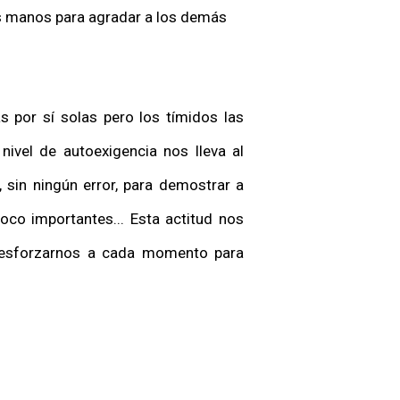
is manos para agradar a los demás
 por sí solas pero los tímidos las
 nivel de autoexigencia nos lleva al
 sin ningún error, para demostrar a
co importantes... Esta actitud nos
r esforzarnos a cada momento para